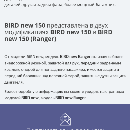
деталей, другая задняя фара, более мощный багажник.
BIRD new 150
представлена в двух
модификациях
BIRD new 150
и
BIRD
new 150 (Ranger)
От модели
BIRD new, модель
BIRD new Rаnger
отличается более
внедорожной резиной, защитой для рук, передним задранным
крылом, опорой для ног заднего пассажира, имеется защита и
передний багажник над передней фарой, защитные дуги и защита
двигателя.
Более подробную информацию вы можете увидеть на страницах
…
моделей
BIRD new
, модель
BIRD new Rаnger