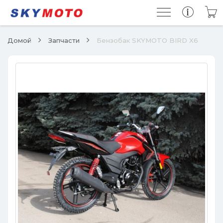
Домой
Запчасти
Бензобак SKYMOTO BIRD X6