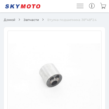
Домой
Запчасти
Втулка подшипника 38*48*24