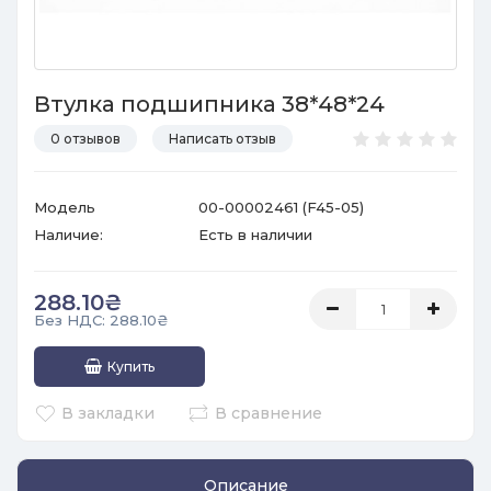
Втулка подшипника 38*48*24
0 отзывов
Написать отзыв
Модель
00-00002461 (F45-05)
Наличие:
Есть в наличии
288.10₴
Без НДС: 288.10₴
Купить
В закладки
В сравнение
Описание