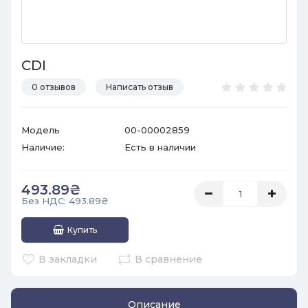
CDI
0 отзывов
Написать отзыв
Модель
00-00002859
Наличие:
Есть в наличии
493.89₴
Без НДС: 493.89₴
Купить
В закладки
В сравнение
Описание