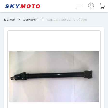
Домой
Запчасти
Карданный вал в сборе