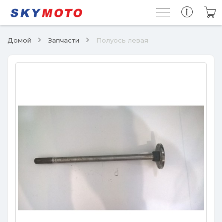
Домой
Запчасти
Полуось левая