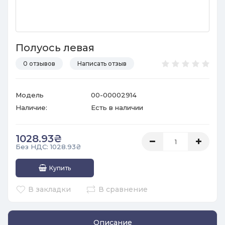
Полуось левая
0 отзывов
Написать отзыв
Модель
00-00002914
Наличие:
Есть в наличии
1028.93₴
Без НДС: 1028.93₴
Купить
В закладки
В сравнение
Описание