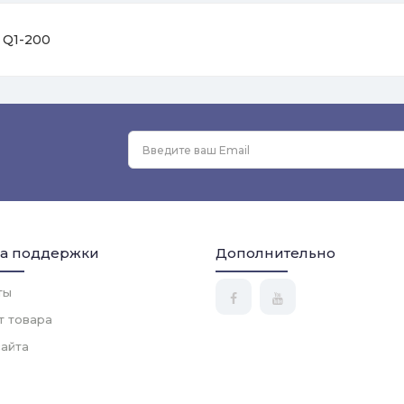
 Q1-200
а поддержки
Дополнительно
ты
т товара
сайта