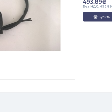
493.89₴
Без НДС: 493.8
Купить