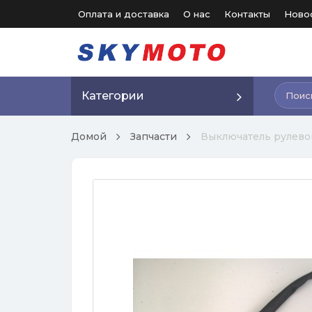
Оплата и доставка
О нас
Контакты
Ново
Категории
Домой
Запчасти
Выключатель рулево