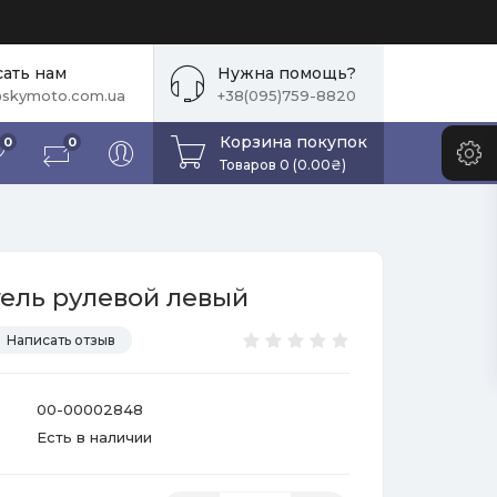
ать нам
Нужна помощь?
skymoto.com.ua
+38(095)759-8820
Корзина покупок
0
0
Товаров 0 (0.00₴)
ель рулевой левый
Написать отзыв
00-00002848
Есть в наличии