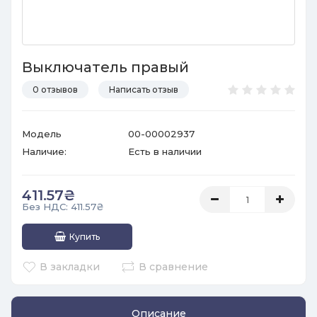
Выключатель правый
0 отзывов
Написать отзыв
Модель
00-00002937
Наличие:
Есть в наличии
411.57₴
Без НДС: 411.57₴
Купить
В закладки
В сравнение
Описание