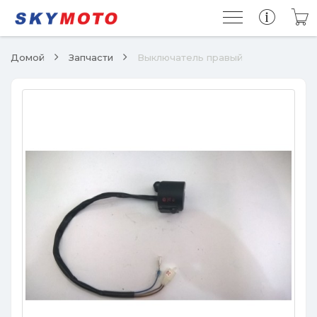
Домой
Запчасти
Выключатель правый