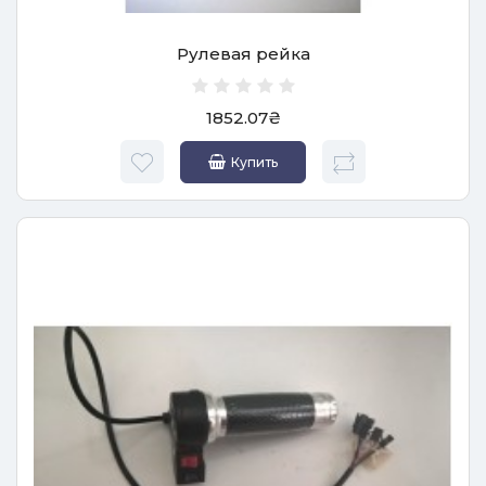
Рулевая рейка
1852.07₴
Купить