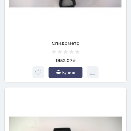
Спидометр
1852.07₴
Купить