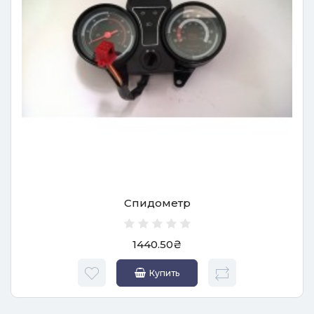
Спидометр
1440.50₴
Купить