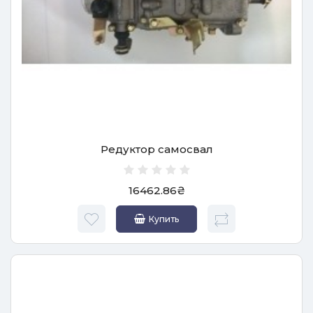
Редуктор самосвал
16462.86₴
Купить