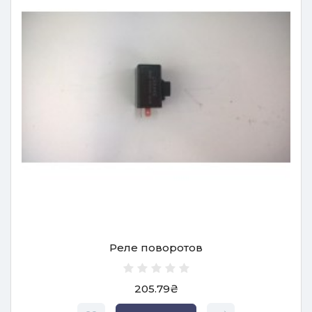
Реле поворотов
205.79₴