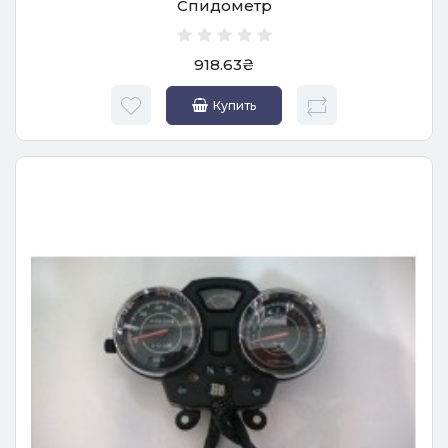
Спидометр
918.63₴
Купить