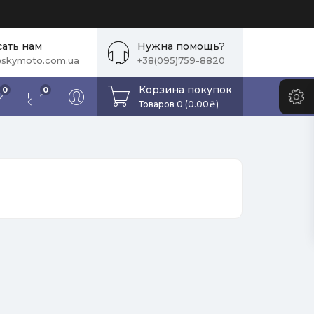
ать нам
Нужна помощь?
skymoto.com.ua
+38(095)759-8820
Корзина покупок
0
0
Товаров 0 (0.00₴)