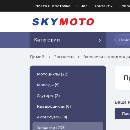
Оплата и доставка
О нас
Контакты
Ново
Категории
Домой
Запчасти
Запчасти к квадроц
Мотоциклы (22)
П
Мопеды (5)
Скутеры (2)
Ваша к
Квадроциклы (0)
Про
Аксессуары (11)
Запчасти (733)