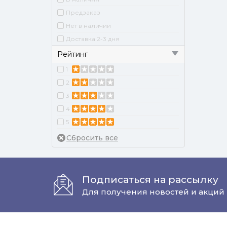
Предзаказ
Нет в наличии
Доставка 2-3 дня
Рейтинг
1
2
3
4
5
Подписаться на рассылку
Для получения новостей и акций