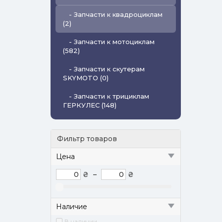
- Запчасти к квадроциклам
(2)
- Запчасти к мотоциклам
(582)
- Запчасти к скутерам
SKYMOTO (0)
- Запчасти к трициклам
ГЕРКУЛЕС (148)
Фильтр товаров
Цена
₴
–
₴
Наличие
В наличии