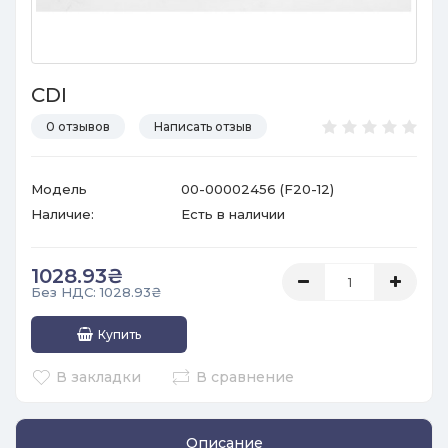
CDI
0 отзывов
Написать отзыв
Модель
00-00002456 (F20-12)
Наличие:
Есть в наличии
1028.93₴
Без НДС: 1028.93₴
Купить
В закладки
В сравнение
Описание